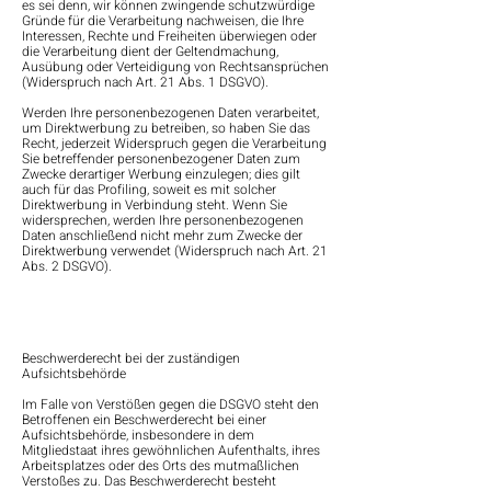
es sei denn, wir können zwingende schutzwürdige
Gründe für die Verarbeitung nachweisen, die Ihre
Interessen, Rechte und Freiheiten überwiegen oder
die Verarbeitung dient der Geltendmachung,
Ausübung oder Verteidigung von Rechtsansprüchen
(Widerspruch nach Art. 21 Abs. 1 DSGVO).
Werden Ihre personenbezogenen Daten verarbeitet,
um Direktwerbung zu betreiben, so haben Sie das
Recht, jederzeit Widerspruch gegen die Verarbeitung
Sie betreffender personenbezogener Daten zum
Zwecke derartiger Werbung einzulegen; dies gilt
auch für das Profiling, soweit es mit solcher
Direktwerbung in Verbindung steht. Wenn Sie
widersprechen, werden Ihre personenbezogenen
Daten anschließend nicht mehr zum Zwecke der
Direktwerbung verwendet (Widerspruch nach Art. 21
Abs. 2 DSGVO).
Beschwerderecht bei der zuständigen
Aufsichtsbehörde
Im Falle von Verstößen gegen die DSGVO steht den
Betroffenen ein Beschwerderecht bei einer
Aufsichtsbehörde, insbesondere in dem
Mitgliedstaat ihres gewöhnlichen Aufenthalts, ihres
Arbeitsplatzes oder des Orts des mutmaßlichen
Verstoßes zu. Das Beschwerderecht besteht