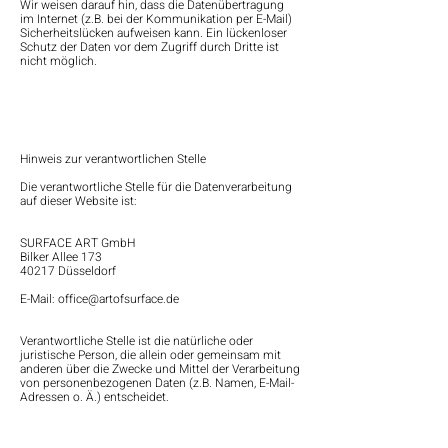
Wir weisen darauf hin, dass die Datenübertragung
im Internet (z.B. bei der Kommunikation per E-Mail)
Sicherheitslücken aufweisen kann. Ein lückenloser
Schutz der Daten vor dem Zugriff durch Dritte ist
nicht möglich.
Hinweis zur verantwortlichen Stelle
Die verantwortliche Stelle für die Datenverarbeitung
auf dieser Website ist:
SURFACE ART GmbH
Bilker Allee 173
40217 Düsseldorf
E-Mail:
office@artofsurface.de
Verantwortliche Stelle ist die natürliche oder
juristische Person, die allein oder gemeinsam mit
anderen über die Zwecke und Mittel der Verarbeitung
von personenbezogenen Daten (z.B. Namen, E-Mail-
Adressen o. Ä.) entscheidet.