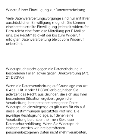
Widerruf Ihrer Einwilligung zur Datenverarbeitung
Viele Datenverarbeitungsvorgänge sind nur mit Ihrer
ausdrücklichen Einwilligung möglich. Sie können
eine bereits erteilte Einwilligung jederzeit widerrufen.
Dazu reicht eine formlose Mitteilung per E-Mail an
uns. Die Rechtmäßigkeit der bis zum Widerruf
erfolgten Datenverarbeitung bleibt vom Widerruf
unberührt.
Widerspruchsrecht gegen die Datenerhebung in
besonderen Fällen sowie gegen Direktwerbung (Art.
21 DSGVO)
Wenn die Datenverarbeitung auf Grundlage von Art.
6 Abs. 1 lit. e oder f DSGVO erfolgt, haben Sie
jederzeit das Recht, aus Gründen, die sich aus Ihrer
besonderen Situation ergeben, gegen die
Verarbeitung Ihrer personenbezogenen Daten
Widerspruch einzulegen; dies gilt auch für ein auf
diese Bestimmungen gestütztes Profiling. Die
jeweilige Rechtsgrundlage, auf denen eine
Verarbeitung beruht, entnehmen Sie dieser
Datenschutzerklärung. Wenn Sie Widerspruch
einlegen, werden wir Ihre betroffenen
personenbezogenen Daten nicht mehr verarbeiten,