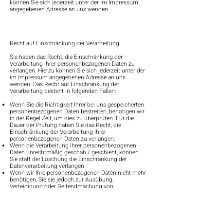
können Sie sich jederzeit unter der im Impressum
angegebenen Adresse an uns wenden.
Recht auf Einschränkung der Verarbeitung
Sie haben das Recht, die Einschränkung der
Verarbeitung Ihrer personenbezogenen Daten zu
verlangen. Hierzu können Sie sich jederzeit unter der
im Impressum angegebenen Adresse an uns
wenden. Das Recht auf Einschränkung der
Verarbeitung besteht in folgenden Fällen:
Wenn Sie die Richtigkeit Ihrer bei uns gespeicherten
personenbezogenen Daten bestreiten, benötigen wir
in der Regel Zeit, um dies zu überprüfen. Für die
Dauer der Prüfung haben Sie das Recht, die
Einschränkung der Verarbeitung Ihrer
personenbezogenen Daten zu verlangen.
Wenn die Verarbeitung Ihrer personenbezogenen
Daten unrechtmäßig geschah / geschieht, können
Sie statt der Löschung die Einschränkung der
Datenverarbeitung verlangen.
Wenn wir Ihre personenbezogenen Daten nicht mehr
benötigen, Sie sie jedoch zur Ausübung,
Verteidigung oder Geltendmachung von
Rechtsansprüchen benötigen, haben Sie das Recht,
statt der Löschung die Einschränkung der
Verarbeitung Ihrer personenbezogenen Daten zu
verlangen.