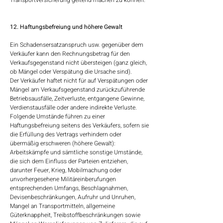
Transportversicherung geltend machen zu können.
12. Haftungsbefreiung und höhere Gewalt
Ein Schadensersatzanspruch usw. gegenüber dem
Verkäufer kann den Rechnungsbetrag für den
Verkaufsgegenstand nicht übersteigen (ganz gleich,
ob Mängel oder Verspätung die Ursache sind).
Der Verkäufer haftet nicht für auf Verspätungen oder
Mängel am Verkaufsgegenstand zurückzuführende
Betriebsausfälle, Zeitverluste, entgangene Gewinne,
Verdienstausfälle oder andere indirekte Verluste.
Folgende Umstände führen zu einer
Haftungsbefreiung seitens des Verkäufers, sofern sie
die Erfüllung des Vertrags verhindern oder
übermäßig erschweren (höhere Gewalt):
Arbeitskämpfe und sämtliche sonstige Umstände,
die sich dem Einfluss der Parteien entziehen,
darunter Feuer, Krieg, Mobilmachung oder
unvorhergesehene Militäreinberufungen
entsprechenden Umfangs, Beschlagnahmen,
Devisenbeschränkungen, Aufruhr und Unruhen,
Mangel an Transportmitteln, allgemeine
Güterknappheit, Treibstoffbeschränkungen sowie