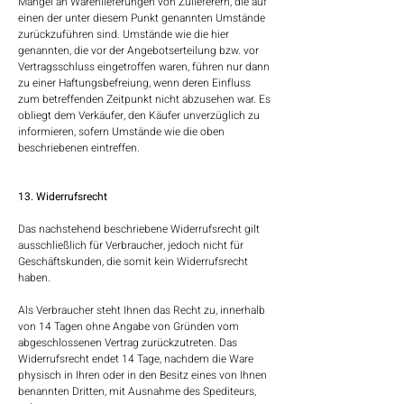
Mängel an Warenlieferungen von Zulieferern, die auf
einen der unter diesem Punkt genannten Umstände
zurückzuführen sind. Umstände wie die hier
genannten, die vor der Angebotserteilung bzw. vor
Vertragsschluss eingetroffen waren, führen nur dann
zu einer Haftungsbefreiung, wenn deren Einfluss
zum betreffenden Zeitpunkt nicht abzusehen war. Es
obliegt dem Verkäufer, den Käufer unverzüglich zu
informieren, sofern Umstände wie die oben
beschriebenen eintreffen.
13. Widerrufsrecht
Das nachstehend beschriebene Widerrufsrecht gilt
ausschließlich für Verbraucher, jedoch nicht für
Geschäftskunden, die somit kein Widerrufsrecht
haben.
Als Verbraucher steht Ihnen das Recht zu, innerhalb
von 14 Tagen ohne Angabe von Gründen vom
abgeschlossenen Vertrag zurückzutreten. Das
Widerrufsrecht endet 14 Tage, nachdem die Ware
physisch in Ihren oder in den Besitz eines von Ihnen
benannten Dritten, mit Ausnahme des Spediteurs,