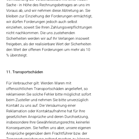
Sache - in Höhe des Rechnungsbetrages an uns im
Voraus ab, und wir nehmen diese Abtretung an. Sie
bleiben zur Einziehung der Forderungen ermächtigt,
wir dürfen Forderungen jedoch auch selbst
einziehen, soweit Sie Ihren Zahlungsverpflichtungen
nicht nachkommen. Die uns zustehenden
Sicherheiten werden wir auf Ihr Verlangen insoweit
freigeben, als der realisierbare Wert der Sicherheiten
den Wert der offenen Forderungen um mehr als 10
% übersteigt.
11. Transportschäden​​​​​​​
Für Verbraucher gilt: Werden Waren mit
offensichtlichen Transportschäden angeliefert, so
reklamieren Sie solche Fehler bitte möglichst sofort
beim Zusteller und nehmen Sie bitte unverzüglich
Kontakt zu uns auf. Die Versäumung einer
Reklamation oder Kontaktaufnahme hat für Ihre
gesetzlichen Ansprüche und deren Durchsetzung,
insbesondere Ihre Gewährleistungsrechte, keinerlei
Konsequenzen. Sie helfen uns aber, unsere eigenen
Ansprüche gegenüber dem Frachtführer bzw. der