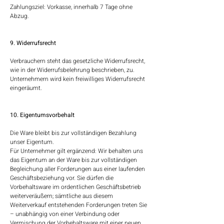
Zahlungsziel: Vorkasse, innerhalb 7 Tage ohne
Abzug.
9. Widerrufsrecht
Verbrauchern steht das gesetzliche Widerrufsrecht,
wie in der Widerrufsbelehrung beschrieben, zu.
Unternehmern wird kein freiwilliges Widerrufsrecht
eingeräumt.
10. Eigentumsvorbehalt​​​​​​​
Die Ware bleibt bis zur vollständigen Bezahlung
unser Eigentum.
Für Unternehmer gilt ergänzend: Wir behalten uns
das Eigentum an der Ware bis zur vollständigen
Begleichung aller Forderungen aus einer laufenden
Geschäftsbeziehung vor. Sie dürfen die
Vorbehaltsware im ordentlichen Geschäftsbetrieb
weiterveräußern; sämtliche aus diesem
Weiterverkauf entstehenden Forderungen treten Sie
– unabhängig von einer Verbindung oder
Vermischung der Vorbehaltsware mit einer neuen