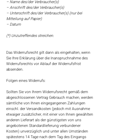
– Name des/der Verbraucher(s)
– Anschrift des/der Verbraucher(s)
– Unterschrift des/der Verbraucher(s) (nur bei
Mitteilung auf Papier)
– Datum
(*) Unzutreffendes streichen.
Das Widerrufsrecht gilt dann als eingehalten, wenn
Sie Ihre Erklärung über die Inanspruchnahme des
Widerrufsrechts vor Ablauf der Widerrufsfrist
absenden.
Folgen eines Widerrufs:
Sollten Sie von Ihrem Widerrufsrecht gemäß dem
abgeschlossenen Vertrag Gebrauch machen, werden
sämtliche von Ihnen eingegangenen Zahlungen
einschl. der Versandkosten (jedoch mit Ausnahme
etwaiger zusätzlicher, mit einer von Ihnen gewählten
anderen Lieferart als der günstigsten von uns
angebotenen Standardlieferung verbundener
Kosten) unverzüglich und unter allen Umständen
spätestens 14 Tage nach dem Tag des Eingangs