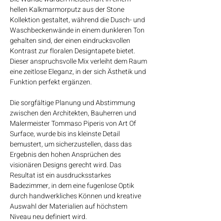
hellen Kalkmarmorputz aus der Stone
Kollektion gestaltet, während die Dusch- und
Waschbeckenwände in einem dunkleren Ton
gehalten sind, der einen eindrucksvollen
Kontrast zur floralen Designtapete bietet.
Dieser anspruchsvolle Mix verleiht dem Raum
eine zeitlose Eleganz, in der sich Ästhetik und
Funktion perfekt ergänzen.
Die sorgfältige Planung und Abstimmung
zwischen den Architekten, Bauherren und
Malermeister Tommaso Piperis von Art Of
Surface, wurde bis ins kleinste Detail
bemustert, um sicherzustellen, dass das
Ergebnis den hohen Ansprüchen des
visionären Designs gerecht wird. Das
Resultat ist ein ausdrucksstarkes
Badezimmer, in dem eine fugenlose Optik
durch handwerkliches Können und kreative
Auswahl der Materialien auf höchstem
Niveau neu definiert wird.